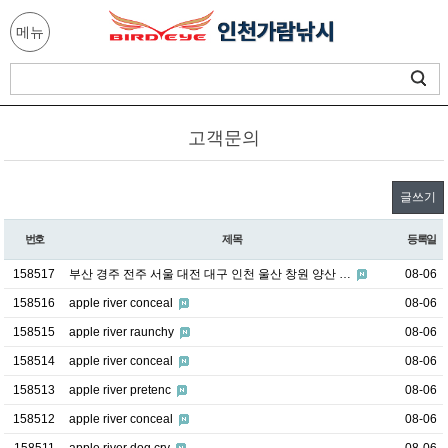
메뉴
고객문의
글쓰기
번호
제목
등록일
158517
부산 경주 전주 서울 대전 대구 인천 울산 창원 양산 …
08-06
158516
apple river conceal
08-06
158515
apple river raunchy
08-06
158514
apple river conceal
08-06
158513
apple river pretenc
08-06
158512
apple river conceal
08-06