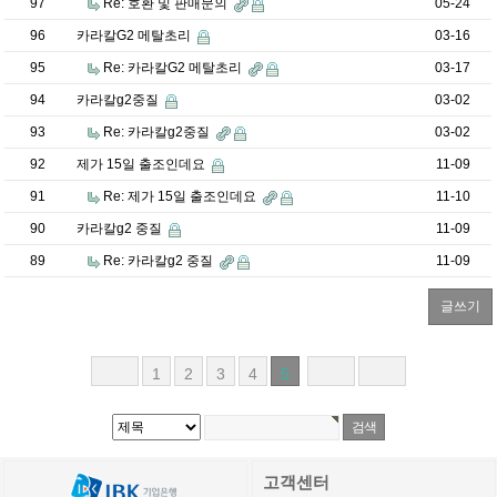
97
Re: 호환 및 판매문의
05-24
96
카라칼G2 메탈초리
03-16
95
Re: 카라칼G2 메탈초리
03-17
94
카라칼g2중질
03-02
93
Re: 카라칼g2중질
03-02
92
제가 15일 출조인데요
11-09
91
Re: 제가 15일 출조인데요
11-10
90
카라칼g2 중질
11-09
89
Re: 카라칼g2 중질
11-09
글쓰기
1
2
3
4
5
고객센터