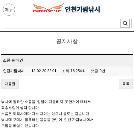
메뉴
공지사항
소품 판매건
인천가람낚시
18-02-20 22:01
조회
16,254회
댓글
0건
다음글
목록
낚시에 필요한 소품을 일일이 다올리지 못한거에 대해서
죄송스럽게 생각 합니다
소품은 제작사마다 다소 차이는 있으나 용도는 같습니다
낚시대 구매시 필요하신 용품을 한번에 인천 가람낚시에서
구입을 하실수 있습니다