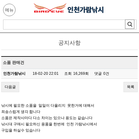
메뉴
공지사항
소품 판매건
인천가람낚시
18-02-20 22:01
조회
16,269회
댓글
0건
다음글
목록
낚시에 필요한 소품을 일일이 다올리지 못한거에 대해서
죄송스럽게 생각 합니다
소품은 제작사마다 다소 차이는 있으나 용도는 같습니다
낚시대 구매시 필요하신 용품을 한번에 인천 가람낚시에서
구입을 하실수 있습니다