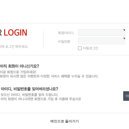
회원아이디
비밀번호
자동로그인
아
메인으로 돌아가기