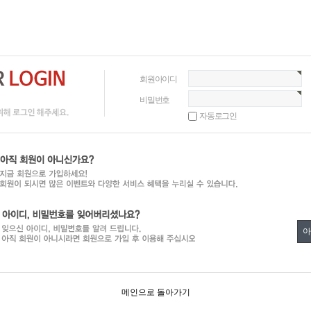
회원아이디
비밀번호
자동로그인
아
메인으로 돌아가기