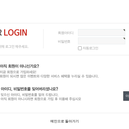
회원아이디
비밀번호
자동로그인
아
메인으로 돌아가기