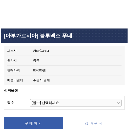
[아부가르시아] 블루맥스 푸네
제조사
Abu Garcia
원산지
중국
판매가격
80,000원
배송비결제
주문시 결제
선택옵션
필수