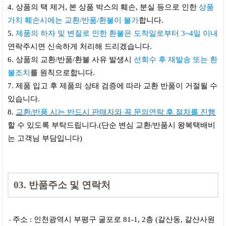
4. 상품의 택 제거, 본 상품 박스의 훼손, 분실 등으로 인한
상품
가치 훼손시에는 교환/반품/환불이 불가
합니다.
5.
제품의 하자 및 변질로 인한 환불은 도착일로부터 3~4일 이내
연락주시면 신속하게 처리해 드리겠습니다.
6. 상품의 교환/반품/환불 사유 발생시
선회수 후 재발송 또는 환
불조치
를 원칙으로합니다.
7. 제품 입고 후 제품의 상태 검증에 따라 교환 반품이 거절될 수
있습니다.
8.
교환/반품 시는 반드시 판매자와
꼭 문의연락 후 절차를 진행
할 수 있도록 부탁드립니다.(단순 변심 교환/반품시 왕복택배비
는 고객님 부담입니다)
03. 반품주소 및 연락처
주소 : 인천광역시 부평구 굴포로 81-1, 2층 (갈산동, 갈산사원
-