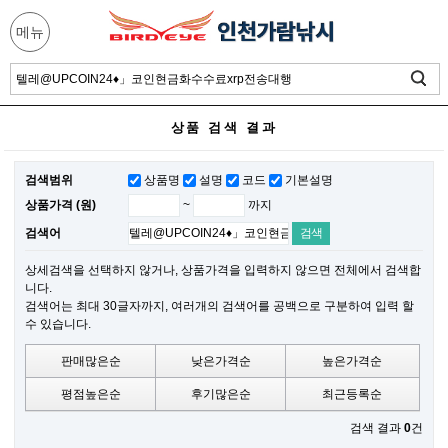
메뉴
상품 검색 결과
검색범위
상품명
설명
코드
기본설명
~
까지
상품가격 (원)
검색어
상세검색을 선택하지 않거나, 상품가격을 입력하지 않으면 전체에서 검색합
니다.
검색어는 최대 30글자까지, 여러개의 검색어를 공백으로 구분하여 입력 할
수 있습니다.
판매많은순
낮은가격순
높은가격순
평점높은순
후기많은순
최근등록순
검색 결과
0
건