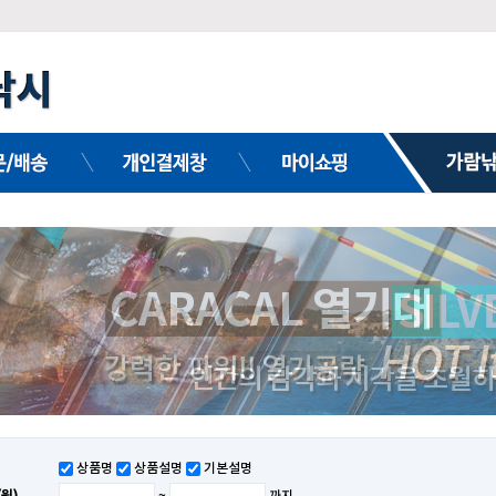
상품명
상품설명
기본설명
원)
~
까지