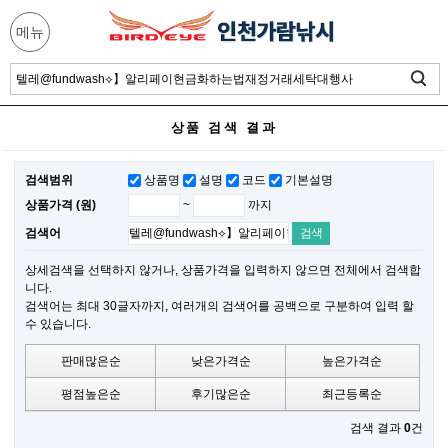
메뉴
상품 검색 결과
검색범위
상품명
설명
코드
기본설명
~
까지
상품가격 (원)
검색어
상세검색을 선택하지 않거나, 상품가격을 입력하지 않으면 전체에서 검색합
니다.
검색어는 최대 30글자까지, 여러개의 검색어를 공백으로 구분하여 입력 할
수 있습니다.
판매많은순
낮은가격순
높은가격순
평점높은순
후기많은순
최근등록순
검색 결과
0
건